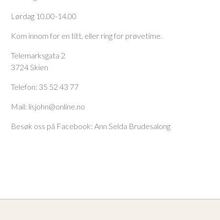
Lørdag 10.00-14.00
Kom innom for en titt, eller ring for prøvetime.
Telemarksgata 2
3724 Skien
Telefon: 35 52 43 77
Mail: lisjohn@online.no
Besøk oss på Facebook: Ann Selda Brudesalong