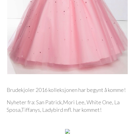
Brudekjoler 2016 kolleksjonen har begynt å komme!
Nyheter fra: San Patrick,Mori Lee, White One, La
Sposa,Tiffanys, Ladybird mfl. har kommet!