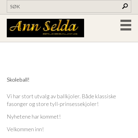
Skoleball!
Vi har stort utvalg av ballkjoler. Både klassiske
fasonger og store tyll-prinsessekjoler!
Nyhetene har kommet!
Velkommen inn!